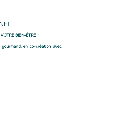
NEL
n : VOTRE BIEN-ÊTRE !
 gourmand, en co-création avec