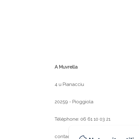
A Muvrella
4 u Pianacciu
20259 - Pioggiola
Téléphone: 06 61 10 03 21
contact@a-muvrella.com