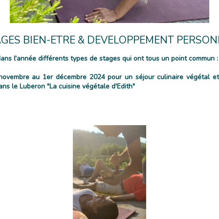
AGES BIEN-ETRE & DEVELOPPEMENT PERSON
 dans l'année différents types de stages qui ont tous un point commu
novembre au 1er décembre 2024 pour un séjour culinaire végétal et
ans le Luberon "La cuisine végétale d'Edith"