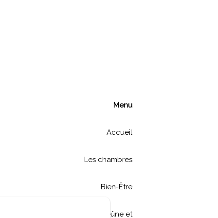
Menu
Accueil
Les chambres
Bien-Être
Detox Jeûne et