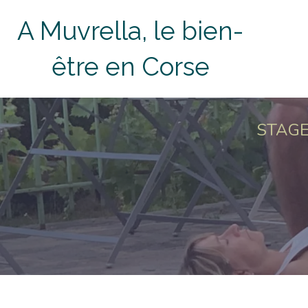
A Muvrella, le bien-
être en Corse
STAGE