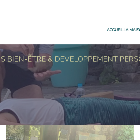
ACCUEIL
LA MAI
S BIEN-ÊTRE & DEVELOPPEMENT PER