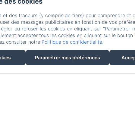
se des cookies
s et des traceurs (y compris de tiers) pour comprendre et 
fuser des messages publicitaires en fonction de vos préfére
régler ou refuser les cookies en cliquant sur "Paramétrer 
lement accepter tous les cookies en cliquant sur le bouton 
ez consulter notre
Politique de confidentialité
.
okies
Paramétrer mes préférences
Accep
Créé par Amenitiz