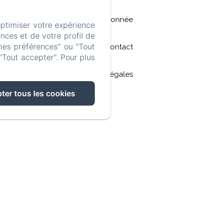
Randonnée
optimiser votre expérience
nces et de votre profil de
mes préférences" ou "Tout
Contact
"Tout accepter". Pour plus
Mentions légales
ter tous les cookies