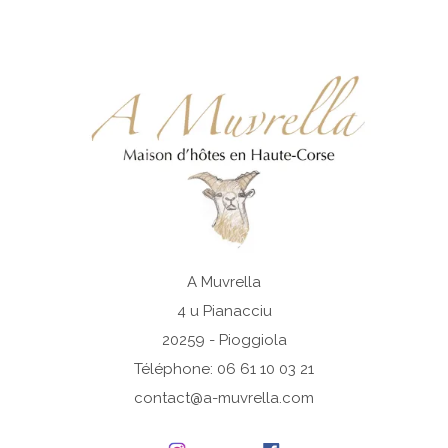
A Muvrella
4 u Pianacciu
20259 - Pioggiola
Téléphone: 06 61 10 03 21
contact@a-muvrella.com