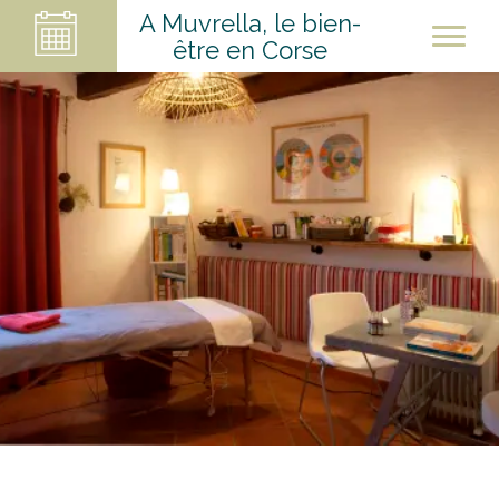
A Muvrella, le bien-
être en Corse