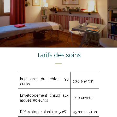
Tarifs des soins
Irrigations du côlon: 95
1:30 environ
euros
Enveloppement chaud aux
1:00 environ
algues: 50 euros
Réflexologie plantaire: 50€
45 mn environ