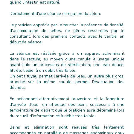
quand l’intestin est saturé.
Déroulement d’une séance d'irrigation du côlon:
Le praticien apprécie par le toucher la présence de densité,
d’accumulation de selles, de gênes ressenties par le
consultant, lors des premiers contacts avec le ventre, en
début de séance.
La séance est réalisée grâce à un appareil acheminant
dans le rectum, au moyen d'une canule à usage unique
ayant subi un processus de stérilisation, une eau douce,
filtrée, tiédie, à un débit très faible.
Un petit tuyau permet l’arrivée de l’eau, un autre plus gros,
branché sur la même canule, permet l’évacuation des
déchets.
En actionnant alternativement l’ouverture et la fermeture
d’arrivée d’eau, on effectue des bains successifs à une
température de départ que le praticien aura déterminé lors
du recueil d’information et à débit très faible.
Bains et élimination sont réalisés très lentement,
accompagnés en parallèle de massages abdominaux doux