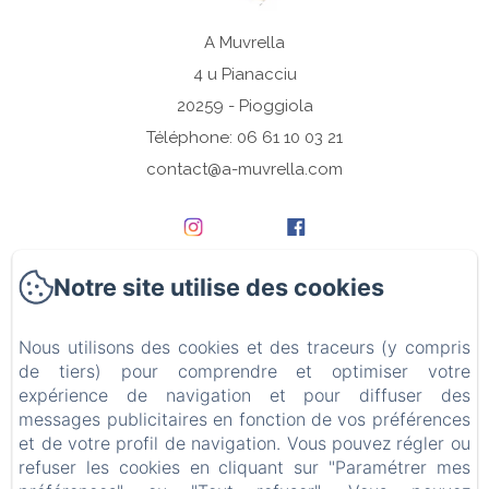
A Muvrella
4 u Pianacciu
20259 - Pioggiola
Téléphone: 06 61 10 03 21
contact@a-muvrella.com
Notre site utilise des cookies
Accueil
Nous utilisons des cookies et des traceurs (y compris
Les chambres
de tiers) pour comprendre et optimiser votre
expérience de navigation et pour diffuser des
Bien-Être
messages publicitaires en fonction de vos préférences
et de votre profil de navigation. Vous pouvez régler ou
Detox Jeûne et Randonnée
refuser les cookies en cliquant sur "Paramétrer mes