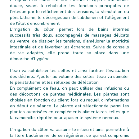
douce, visant à réhabiliter les fonctions principales de
l’intestin par le relâchement des tensions, la stimulation du
péristaltisme, le décongestion de l’abdomen et l‘allègement
de l’état d’encombrement.
L’irrigation du côlon permet lors de bains internes
successifs très doux, accompagnés de massages délicats
du ventre, de dissiper les tensions, d’améliorer la motricité
intestinale et de favoriser les échanges. Suivie de conseils
de vie adaptés, elle prend toute sa place dans une
démarche d'hygiène.
L’eau va solubiliser les selles et ainsi faciliter l’évacuation
des déchets. Ajouter au volume des selles, l’eau va stimuler
le péristaltisme et les réflexes de défécation.
En complément de l’eau, on peut utiliser des infusions ou
des décoctions de plantes médicinales. Les plantes sont
choisies en fonction du client, lors du recueil d’informations
en début de séance. La plante est sélectionnée parmi les
plantes autorisées en compléments alimentaires, telles que
la camomille, réputée pour apaiser le système nerveux.
L’irrigation du côlon va assainir le milieu et ainsi permettre à
la flore bactérienne de se régénérer, ce qui est compromis